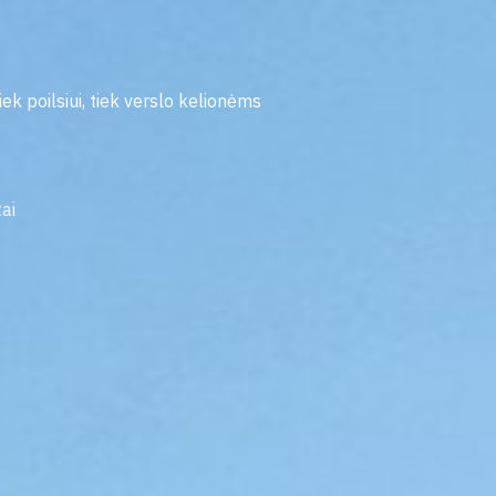
iek poilsiui, tiek verslo kelionėms
ai