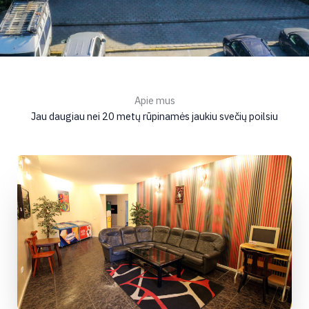
Apie mus
Jau daugiau nei 20 metų rūpinamės jaukiu svečių poilsiu