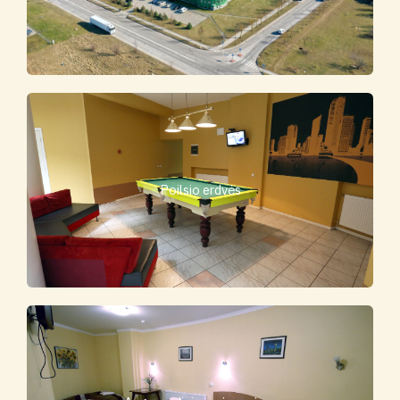
Poilsio erdvės