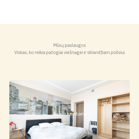
Mūsų paslaugos
Viskas, ko reikia patogiai viešnagei ir sklandžiam poilsiui
Jaukūs kambariai