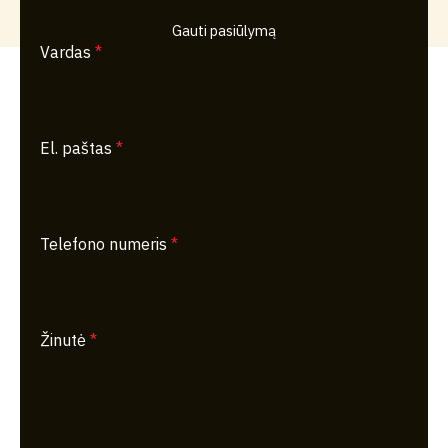
Gauti pasiūlymą
Vardas
*
El. paštas
*
Telefono numeris
*
Žinutė
*