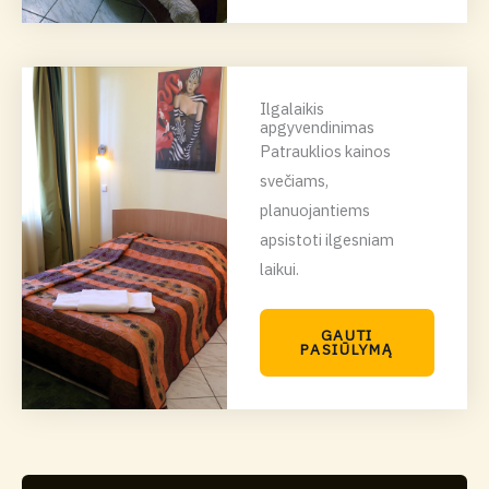
Ilgalaikis
apgyvendinimas
Patrauklios kainos
svečiams,
planuojantiems
apsistoti ilgesniam
laikui.
GAUTI
PASIŪLYMĄ