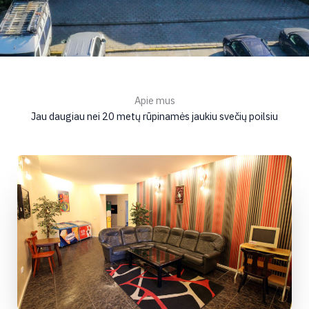
Apie mus
Jau daugiau nei 20 metų rūpinamės jaukiu svečių poilsiu