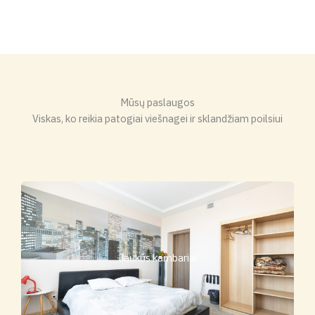
Mūsų paslaugos
Viskas, ko reikia patogiai viešnagei ir sklandžiam poilsiui
Jaukūs kambariai