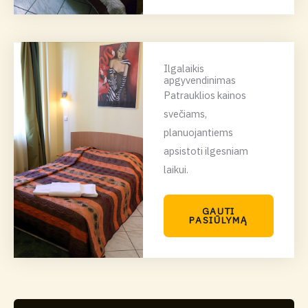
Ilgalaikis
apgyvendinimas
Patrauklios kainos
svečiams,
planuojantiems
apsistoti ilgesniam
laikui.
GAUTI
PASIŪLYMĄ