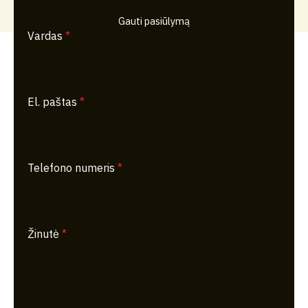
Gauti pasiūlymą
Vardas
*
El. paštas
*
Telefono numeris
*
Žinutė
*