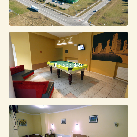
Poilsio erdvės