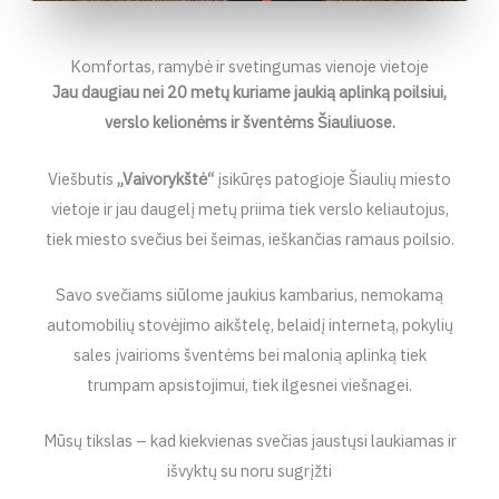
Komfortas, ramybė ir svetingumas vienoje vietoje
Jau daugiau nei 20 metų kuriame jaukią aplinką poilsiui,
verslo kelionėms ir šventėms Šiauliuose.
Viešbutis
„Vaivorykštė“
įsikūręs patogioje Šiaulių miesto
vietoje ir jau daugelį metų priima tiek verslo keliautojus,
tiek miesto svečius bei šeimas, ieškančias ramaus poilsio.
Savo svečiams siūlome jaukius kambarius, nemokamą
automobilių stovėjimo aikštelę, belaidį internetą, pokylių
sales įvairioms šventėms bei malonią aplinką tiek
trumpam apsistojimui, tiek ilgesnei viešnagei.
Mūsų tikslas – kad kiekvienas svečias jaustųsi laukiamas ir
išvyktų su noru sugrįžti