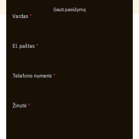
Gauti pasiūlymą
Vardas
*
El. paštas
*
Telefono numeris
*
Žinutė
*