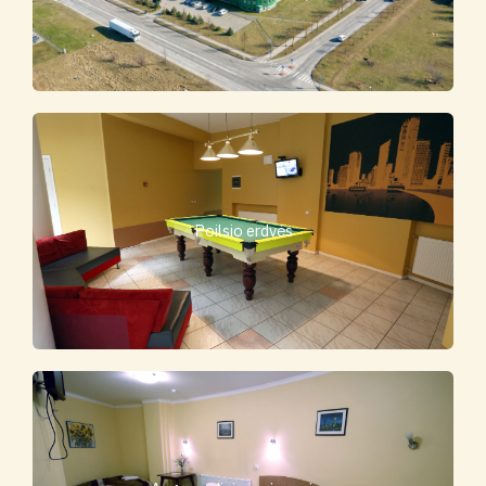
Poilsio erdvės