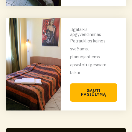
Ilgalaikis
apgyvendinimas
Patrauklios kainos
svečiams,
planuojantiems
apsistoti ilgesniam
laikui.
GAUTI
PASIŪLYMĄ