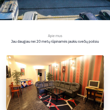
Apie mus
Jau daugiau nei 20 metų rūpinamės jaukiu svečių poilsiu