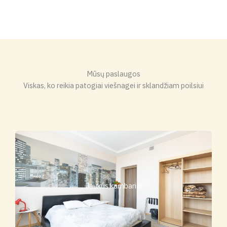
Mūsų paslaugos
Viskas, ko reikia patogiai viešnagei ir sklandžiam poilsiui
Jaukūs kambariai