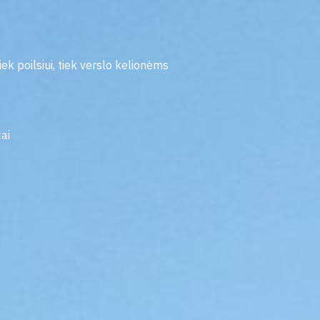
iek poilsiui, tiek verslo kelionėms
ai