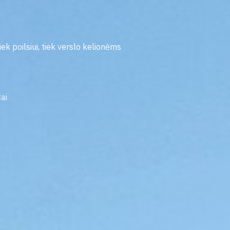
iek poilsiui, tiek verslo kelionėms
ai