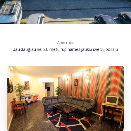
Apie mus
Jau daugiau nei 20 metų rūpinamės jaukiu svečių poilsiu