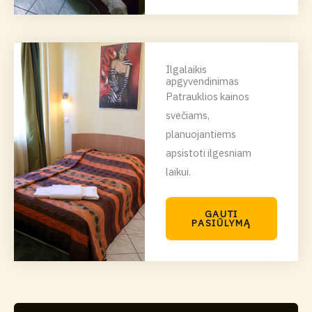
Ilgalaikis
apgyvendinimas
Patrauklios kainos
svečiams,
planuojantiems
apsistoti ilgesniam
laikui.
GAUTI
PASIŪLYMĄ