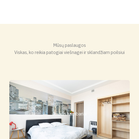
Mūsų paslaugos
Viskas, ko reikia patogiai viešnagei ir sklandžiam poilsiui
Jaukūs kambariai