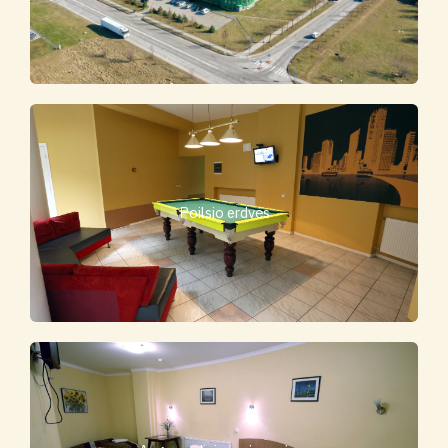
Poilsio erdvės