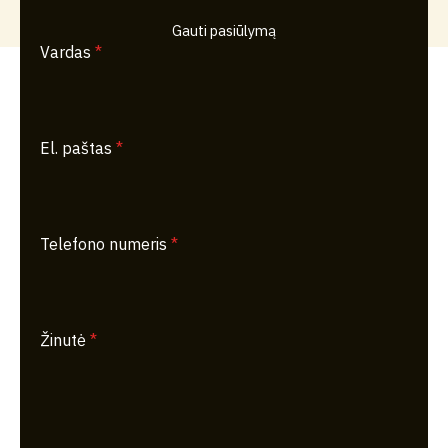
Gauti pasiūlymą
Vardas
*
El. paštas
*
Telefono numeris
*
Žinutė
*