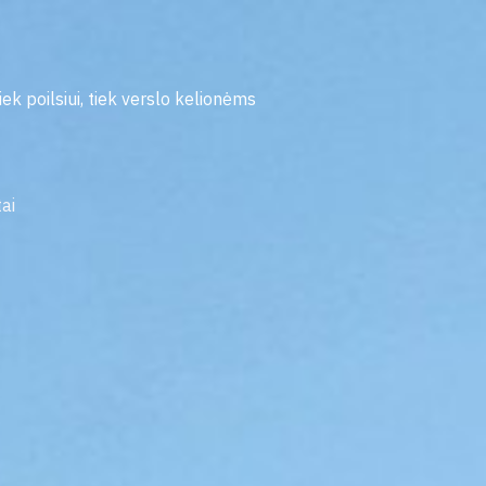
iek poilsiui, tiek verslo kelionėms
ai