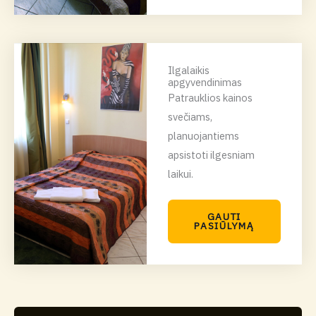
Ilgalaikis
apgyvendinimas
Patrauklios kainos
svečiams,
planuojantiems
apsistoti ilgesniam
laikui.
GAUTI
PASIŪLYMĄ