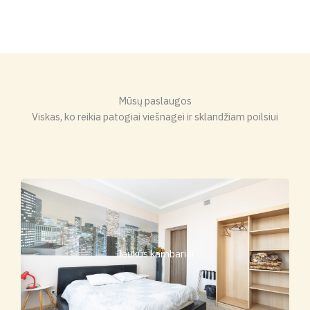
Mūsų paslaugos
Viskas, ko reikia patogiai viešnagei ir sklandžiam poilsiui
Jaukūs kambariai