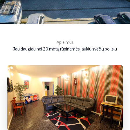
Apie mus
Jau daugiau nei 20 metų rūpinamės jaukiu svečių poilsiu