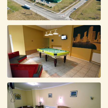
Poilsio erdvės