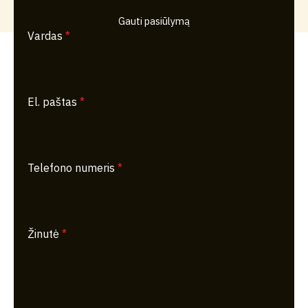
Gauti pasiūlymą
Vardas
*
El. paštas
*
Telefono numeris
*
Žinutė
*