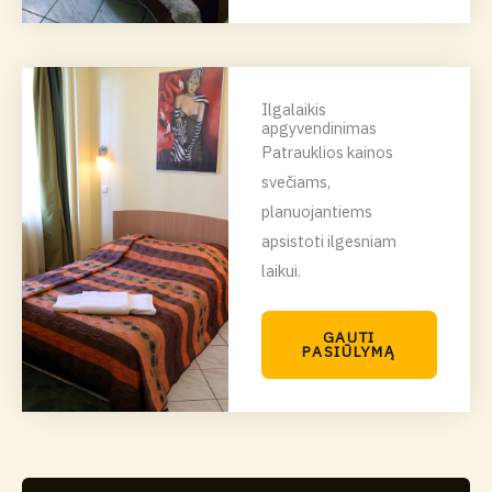
Ilgalaikis
apgyvendinimas
Patrauklios kainos
svečiams,
planuojantiems
apsistoti ilgesniam
laikui.
GAUTI
PASIŪLYMĄ