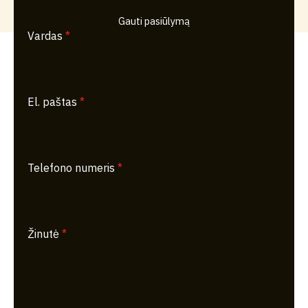
Gauti pasiūlymą
Vardas
*
El. paštas
*
Telefono numeris
*
Žinutė
*