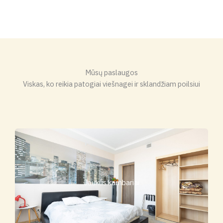
Mūsų paslaugos
Viskas, ko reikia patogiai viešnagei ir sklandžiam poilsiui
Jaukūs kambariai