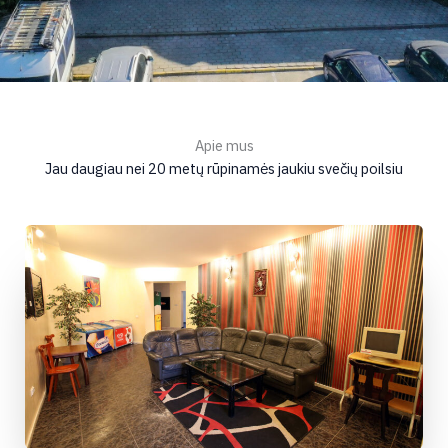
Apie mus
Jau daugiau nei 20 metų rūpinamės jaukiu svečių poilsiu