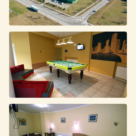
Poilsio erdvės