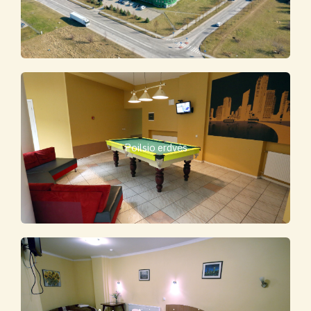
Poilsio erdvės