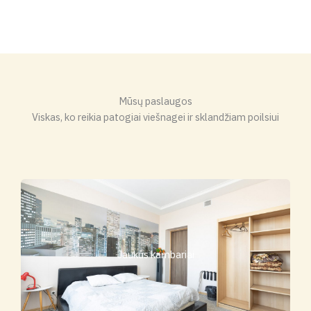
Mūsų paslaugos
Viskas, ko reikia patogiai viešnagei ir sklandžiam poilsiui
Jaukūs kambariai