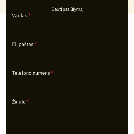
Gauti pasiūlymą
Vardas
*
El. paštas
*
Telefono numeris
*
Žinutė
*