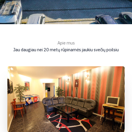
Apie mus
Jau daugiau nei 20 metų rūpinamės jaukiu svečių poilsiu