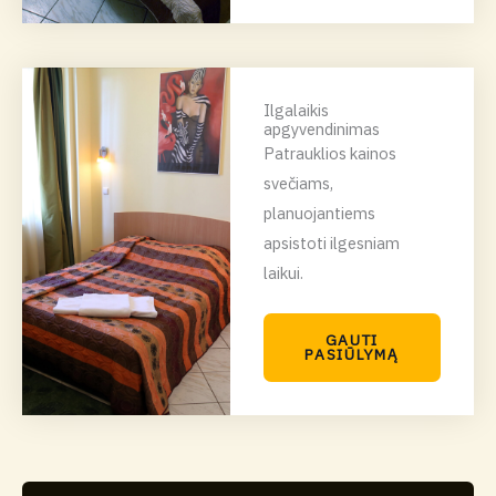
Ilgalaikis
apgyvendinimas
Patrauklios kainos
svečiams,
planuojantiems
apsistoti ilgesniam
laikui.
GAUTI
PASIŪLYMĄ